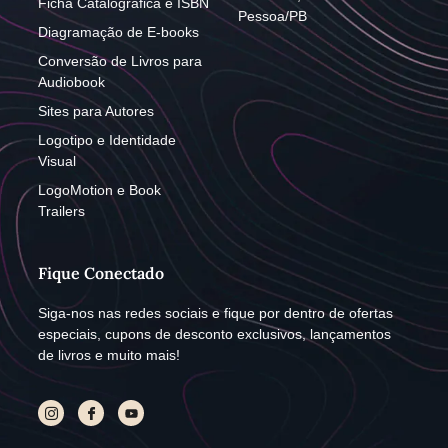
Ficha Catalográfica e ISBN
Pessoa/PB
Diagramação de E-books
Conversão de Livros para
Audiobook
Sites para Autores
Logotipo e Identidade
Visual
LogoMotion e Book
Trailers
Fique Conectado
Siga-nos nas redes sociais e fique por dentro de ofertas
especiais, cupons de desconto exclusivos, lançamentos
de livros e muito mais!