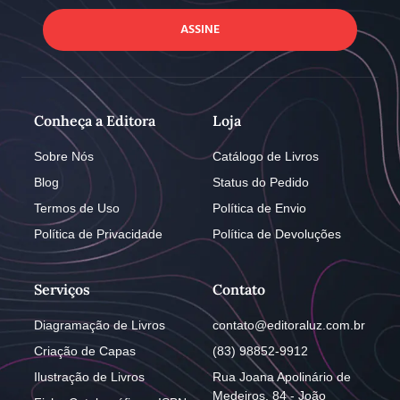
ASSINE
Conheça a Editora
Loja
Sobre Nós
Catálogo de Livros
Blog
Status do Pedido
Termos de Uso
Política de Envio
Política de Privacidade
Política de Devoluções
Serviços
Contato
Diagramação de Livros
contato@editoraluz.com.br
Criação de Capas
(83) 98852-9912
Ilustração de Livros
Rua Joana Apolinário de
Medeiros, 84 - João