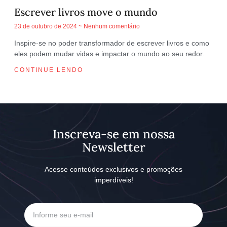
Escrever livros move o mundo
23 de outubro de 2024
Nenhum comentário
Inspire-se no poder transformador de escrever livros e como
eles podem mudar vidas e impactar o mundo ao seu redor.
CONTINUE LENDO
Inscreva-se em nossa
Newsletter
Acesse conteúdos exclusivos e promoções
imperdíveis!