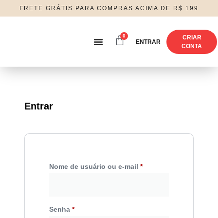
FRETE GRÁTIS PARA COMPRAS ACIMA DE R$ 199
0
CRIAR
ENTRAR
CONTA
SOBRE NÓS
Entrar
Nome de usuário ou e-mail
*
Senha
*