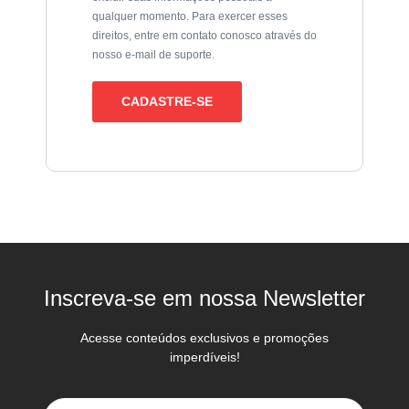
qualquer momento. Para exercer esses
direitos, entre em contato conosco através do
nosso e-mail de suporte.
CADASTRE-SE
Inscreva-se em nossa Newsletter
Acesse conteúdos exclusivos e promoções
imperdíveis!