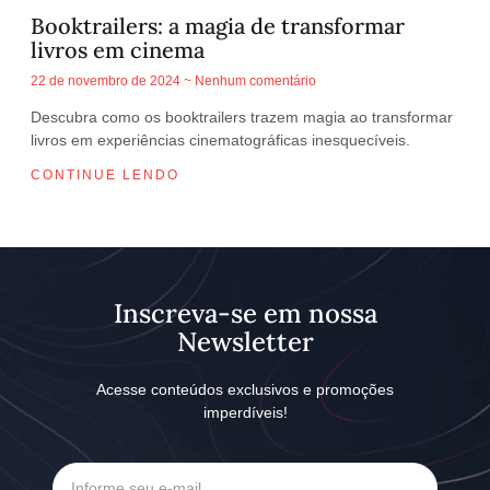
Booktrailers: a magia de transformar
livros em cinema
22 de novembro de 2024
Nenhum comentário
Descubra como os booktrailers trazem magia ao transformar
livros em experiências cinematográficas inesquecíveis.
CONTINUE LENDO
Inscreva-se em nossa
Newsletter
Acesse conteúdos exclusivos e promoções
imperdíveis!