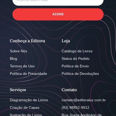
ASSINE
Conheça a Editora
Loja
Sobre Nós
Catálogo de Livros
Blog
Status do Pedido
Termos de Uso
Política de Envio
Política de Privacidade
Política de Devoluções
Serviços
Contato
Diagramação de Livros
contato@editoraluz.com.br
Criação de Capas
(83) 98852-9912
Ilustração de Livros
Rua Joana Apolinário de