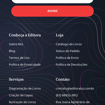
ASSINE
Conheça a Editora
Loja
Sobre Nós
Catálogo de Livros
Blog
Status do Pedido
Termos de Uso
Política de Envio
Política de Privacidade
Política de Devoluções
Serviços
Contato
Diagramação de Livros
contato@editoraluz.com.br
Criação de Capas
(83) 98852-9912
Ilustração de Livros
Rua Joana Apolinário de