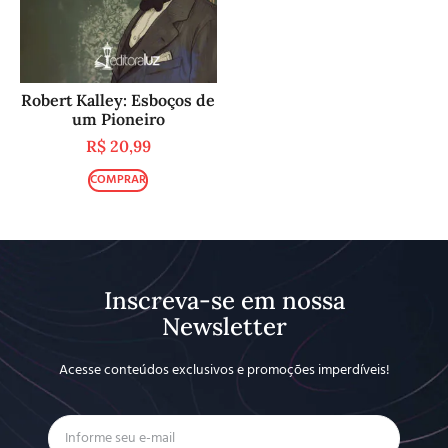
Robert Kalley: Esboços de
um Pioneiro
R$
20,99
COMPRAR
Inscreva-se em nossa
Newsletter
Acesse conteúdos exclusivos e promoções imperdíveis!