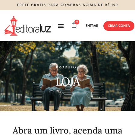
FRETE GRÁTIS PARA COMPRAS ACIMA DE R$ 199
0
CRIAR CONTA
ENTRAR
SOBRE NÓS
PRODUTOS
LOJA
Abra um livro, acenda uma